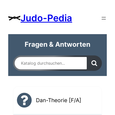
Judo-Pedia
Fragen & Antworten
Dan-Theorie [F/A]